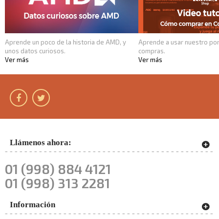
Aprende un poco de la historia de AMD, y
Aprende a usar nuestro por
unos datos curiosos.
compras.
Ver más
Ver más
Llámenos ahora:
01 (998) 884 4121
01 (998) 313 2281
Información