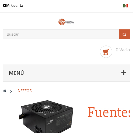
Mi Cuenta
0 Vacío
MENÚ
>
NEFFOS