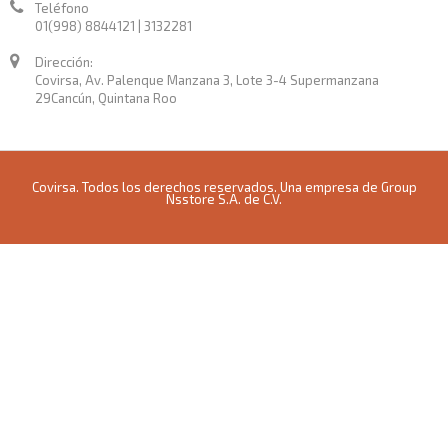
Teléfono
01(998) 8844121 | 3132281
Dirección:
Covirsa, Av. Palenque Manzana 3, Lote 3-4 Supermanzana
29Cancún, Quintana Roo
Covirsa. Todos los derechos reservados. Una empresa de Group
Nsstore S.A. de C.V.