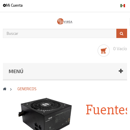
Mi Cuenta
0 Vacío
MENÚ
>
GENERICOS