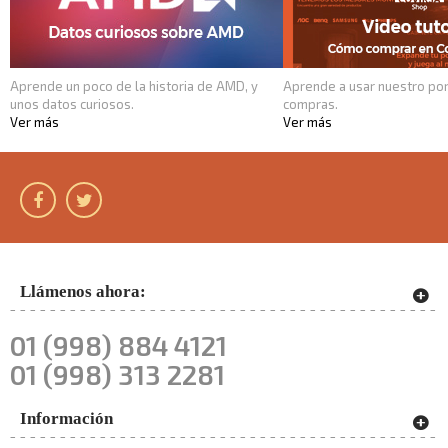
Aprende un poco de la historia de AMD, y
Aprende a usar nuestro por
unos datos curiosos.
compras.
Ver más
Ver más
Llámenos ahora:
01 (998) 884 4121
01 (998) 313 2281
Información