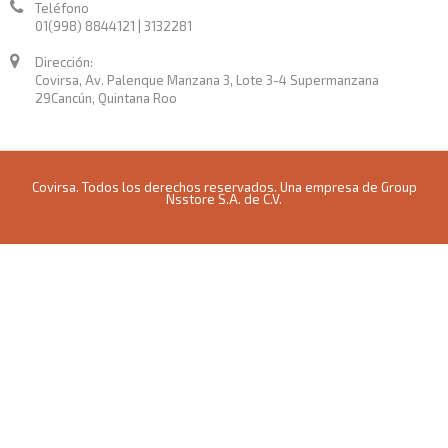
Teléfono
01(998) 8844121 | 3132281
Dirección:
Covirsa, Av. Palenque Manzana 3, Lote 3-4 Supermanzana
29Cancún, Quintana Roo
Covirsa. Todos los derechos reservados. Una empresa de Group
Nsstore S.A. de C.V.