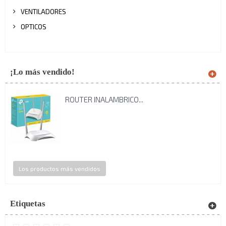
VENTILADORES
OPTICOS
¡Lo más vendido!
ROUTER INALAMBRICO...
Los productos más vendidos
Etiquetas