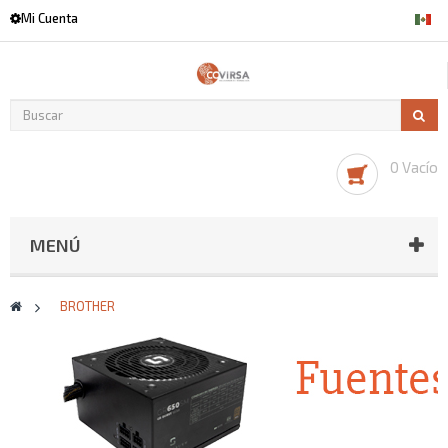
Mi Cuenta
0 Vacío
MENÚ
>
BROTHER