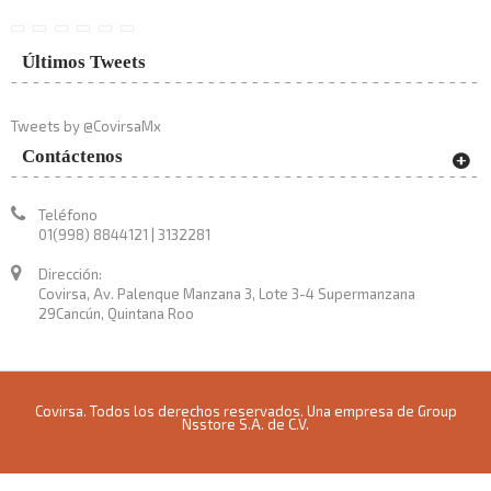
Últimos Tweets
Tweets by @CovirsaMx
Contáctenos
Teléfono
01(998) 8844121 | 3132281
Dirección:
Covirsa, Av. Palenque Manzana 3, Lote 3-4 Supermanzana
29Cancún, Quintana Roo
Covirsa. Todos los derechos reservados. Una empresa de Group
Nsstore S.A. de C.V.