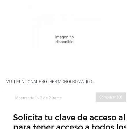
MULTIFUNCIONAL BROTHER MONOCROMATICO...
Comparar (
0
)
Mostrando 1 - 2 de 2 items