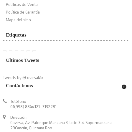
Políticas de Venta
Política de Garantía
Mapa del sitio
Etiquetas
Últimos Tweets
Tweets by @CovirsaMx
Contáctenos
Teléfono
01(998) 8844121 | 3132281
Dirección:
Covirsa, Av. Palenque Manzana 3, Lote 3-4 Supermanzana
29Cancún, Quintana Roo