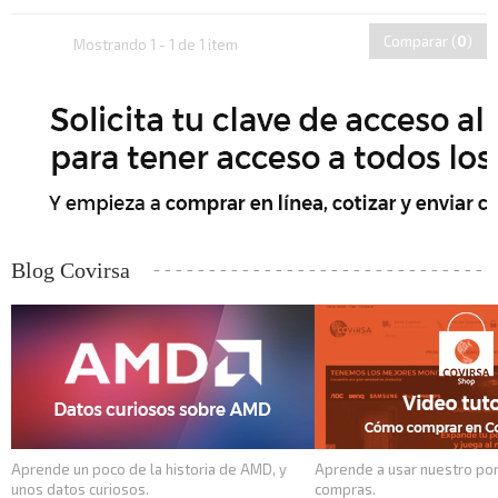
Comparar (
0
)
Mostrando 1 - 1 de 1 item
Blog Covirsa
Aprende un poco de la historia de AMD, y
Aprende a usar nuestro por
unos datos curiosos.
compras.