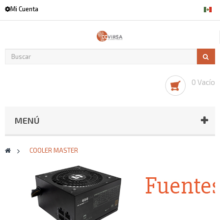
Mi Cuenta
0 Vacío
MENÚ
>
COOLER MASTER