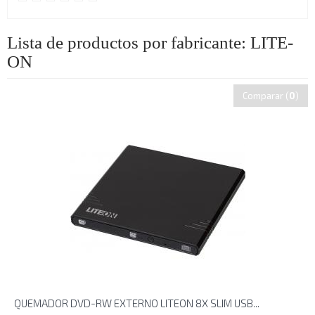
Lista de productos por fabricante: LITE-
ON
Comparar (
0
)
QUEMADOR DVD-RW EXTERNO LITEON 8X SLIM USB...