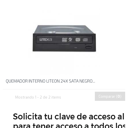
QUEMADOR INTERNO LITEON 24X SATA NEGRO...
Comparar (
0
)
Mostrando 1 - 2 de 2 items