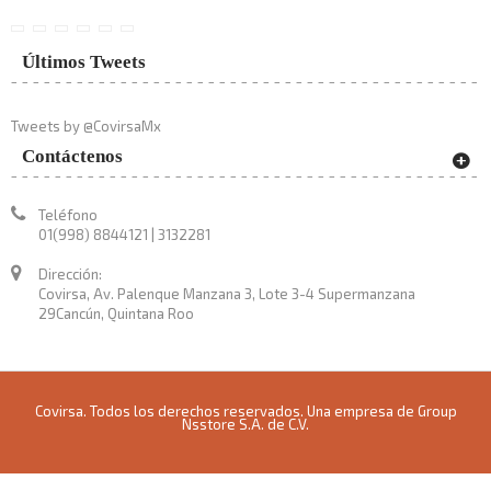
Últimos Tweets
Tweets by @CovirsaMx
Contáctenos
Teléfono
01(998) 8844121 | 3132281
Dirección:
Covirsa, Av. Palenque Manzana 3, Lote 3-4 Supermanzana
29Cancún, Quintana Roo
Covirsa. Todos los derechos reservados. Una empresa de Group
Nsstore S.A. de C.V.