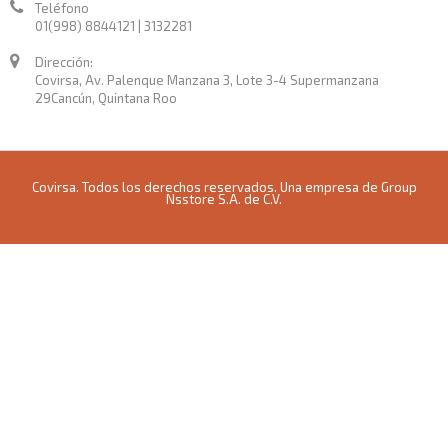
Teléfono
01(998) 8844121 | 3132281
Dirección:
Covirsa, Av. Palenque Manzana 3, Lote 3-4 Supermanzana
29Cancún, Quintana Roo
Covirsa. Todos los derechos reservados. Una empresa de Group
Nsstore S.A. de C.V.