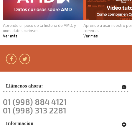
Aprende un poco de la historia de AMD, y
Aprende a usar nuestro por
unos datos curiosos.
compras.
Ver más
Ver más
Llámenos ahora:
01 (998) 884 4121
01 (998) 313 2281
Información