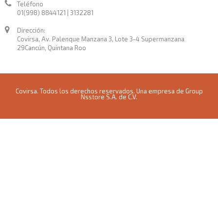
Teléfono
01(998) 8844121 | 3132281
Dirección:
Covirsa, Av. Palenque Manzana 3, Lote 3-4 Supermanzana
29Cancún, Quintana Roo
Covirsa. Todos los derechos reservados. Una empresa de Group
Nsstore S.A. de C.V.