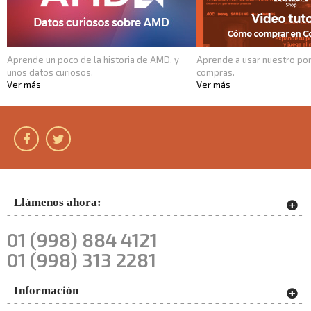
Aprende un poco de la historia de AMD, y
Aprende a usar nuestro por
unos datos curiosos.
compras.
Ver más
Ver más
Llámenos ahora:
01 (998) 884 4121
01 (998) 313 2281
Información