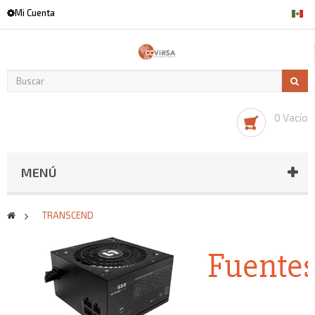
Mi Cuenta
0 Vacío
MENÚ
>
TRANSCEND