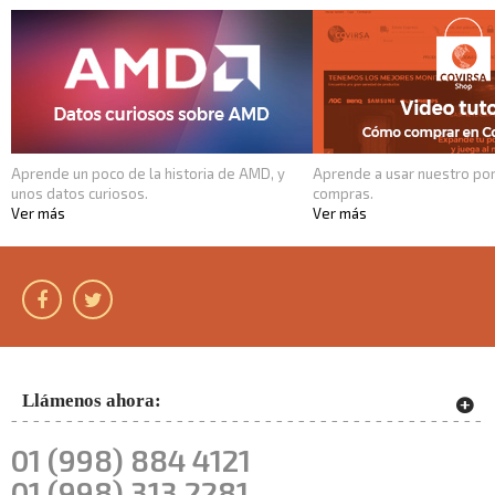
Aprende un poco de la historia de AMD, y
Aprende a usar nuestro por
unos datos curiosos.
compras.
Ver más
Ver más
Llámenos ahora:
01 (998) 884 4121
01 (998) 313 2281