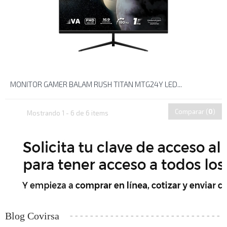
MONITOR GAMER BALAM RUSH TITAN MTG24Y LED...
Comparar (
0
)
Mostrando 1 - 6 de 6 items
Blog Covirsa