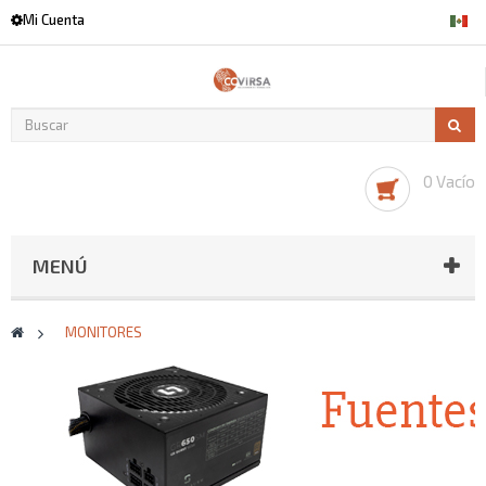
Mi Cuenta
0 Vacío
MENÚ
>
MONITORES