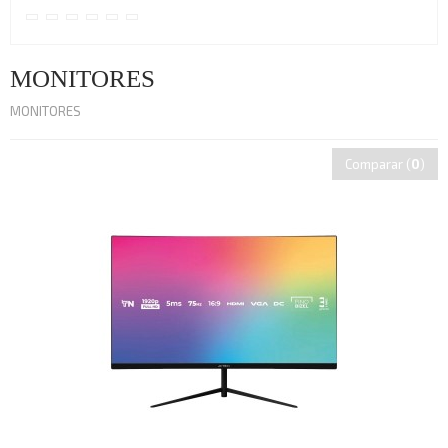
MONITORES
MONITORES
Comparar (
0
)