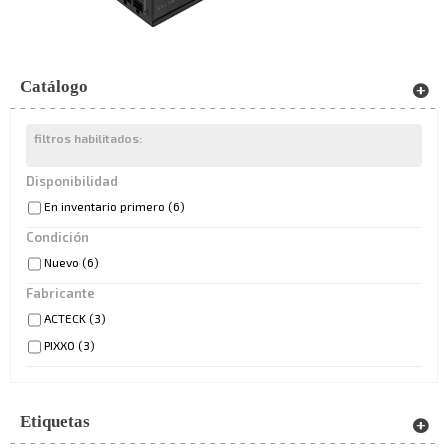
Catálogo
filtros habilitados:
Disponibilidad
En inventario primero
(6)
Condición
Nuevo
(6)
Fabricante
ACTECK
(3)
PIXXO
(3)
Etiquetas