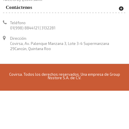
Contáctenos
Teléfono
01(998) 8844121 | 3132281
Dirección:
Covirsa, Av. Palenque Manzana 3, Lote 3-4 Supermanzana
29Cancún, Quintana Roo
Covirsa. Todos los derechos reservados. Una empresa de Group
Nsstore S.A. de C.V.