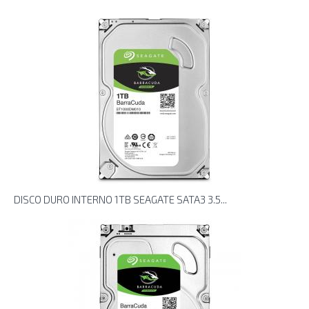
DISCO DURO INTERNO 1TB SEAGATE SATA3 3.5...