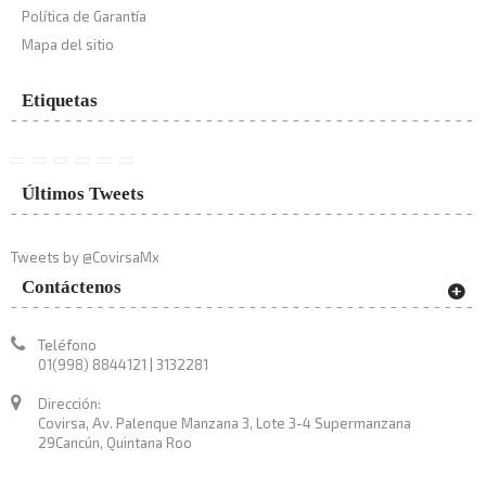
Política de Garantía
Mapa del sitio
Etiquetas
Últimos Tweets
Tweets by @CovirsaMx
Contáctenos
Teléfono
01(998) 8844121 | 3132281
Dirección:
Covirsa, Av. Palenque Manzana 3, Lote 3-4 Supermanzana
29Cancún, Quintana Roo