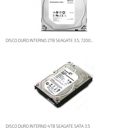
DISCO DURO INTERNO 2TB SEAGATE 3.5, 7200...
DISCO DURO INTERNO 4TB SEAGATE SATA 3.5