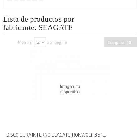
Lista de productos por
fabricante: SEAGATE
Mostrar
por página
Comparar (
0
)
DISCO DURA INTERNO SEAGATE IRONWOLF 3.5 1...