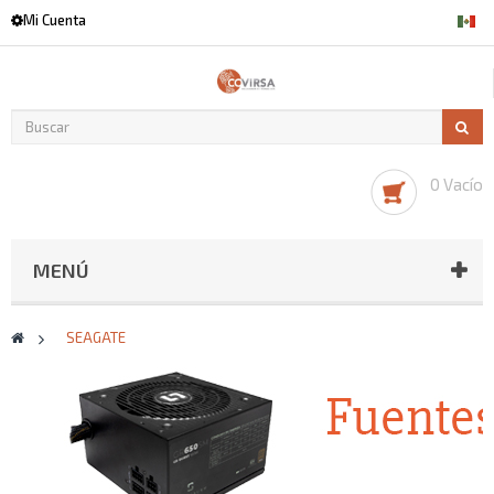
Mi Cuenta
0 Vacío
MENÚ
>
SEAGATE