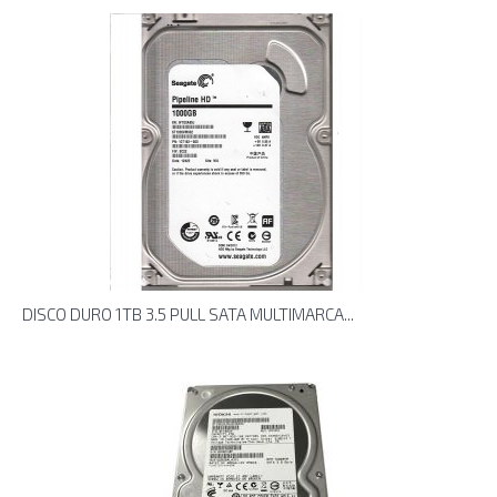
DISCO DURO 1TB 3.5 PULL SATA MULTIMARCA...