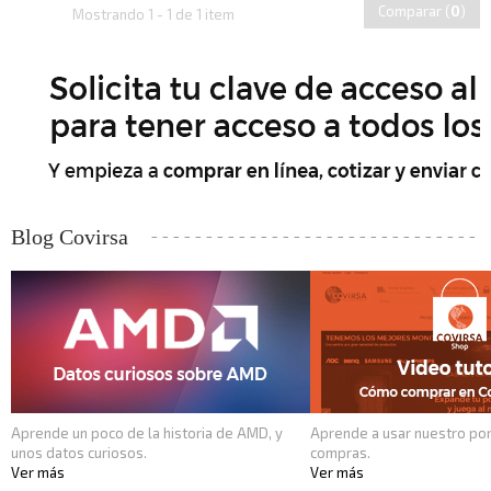
Comparar (
0
)
Mostrando 1 - 1 de 1 item
Blog Covirsa
Aprende un poco de la historia de AMD, y
Aprende a usar nuestro por
unos datos curiosos.
compras.
Ver más
Ver más