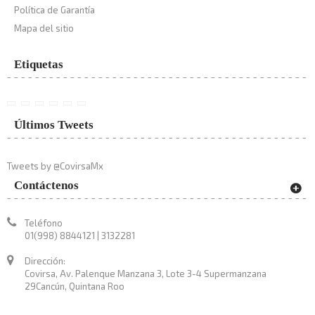
Política de Garantía
Mapa del sitio
Etiquetas
Últimos Tweets
Tweets by @CovirsaMx
Contáctenos
Teléfono
01(998) 8844121 | 3132281
Dirección:
Covirsa, Av. Palenque Manzana 3, Lote 3-4 Supermanzana
29Cancún, Quintana Roo