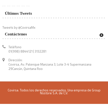
Últimos Tweets
Tweets by @CovirsaMx
Contáctenos
Teléfono
01(998) 8844121 | 3132281
Dirección:
Covirsa, Av. Palenque Manzana 3, Lote 3-4 Supermanzana
29Cancún, Quintana Roo
Covirsa. Todos los derechos reservados. Una empresa de Group
Nsstore S.A. de C.V.