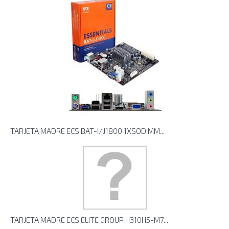
TARJETA MADRE ECS BAT-I/J1800 1XSODIMM...
TARJETA MADRE ECS ELITE GROUP H310H5-M7...