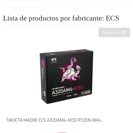
Lista de productos por fabricante: ECS
Comparar (
0
)
TARJETA MADRE ECS A320AM4-M3D RYZEN AM4...