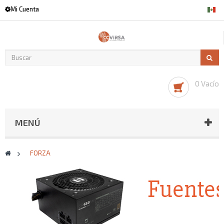
Mi Cuenta
0 Vacío
MENÚ
>
FORZA