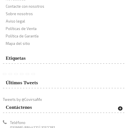
Contacte con nosotros
Sobre nosotros
Aviso legal
Políticas de Venta
Política de Garantía
Mapa del sitio
Etiquetas
Últimos Tweets
Tweets by @CovirsaMx
Contáctenos
Teléfono
01(998) 8844121 | 3132281