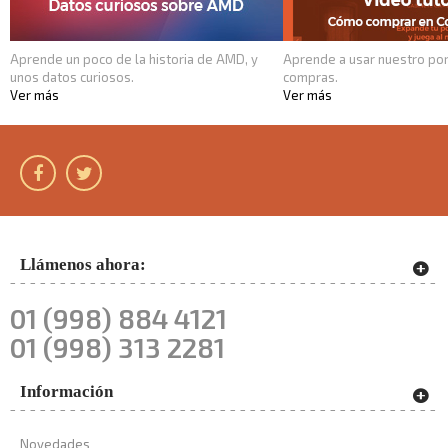
Aprende un poco de la historia de AMD, y
Aprende a usar nuestro por
unos datos curiosos.
compras.
Ver más
Ver más
Llámenos ahora:
01 (998) 884 4121
01 (998) 313 2281
Información
Novedades