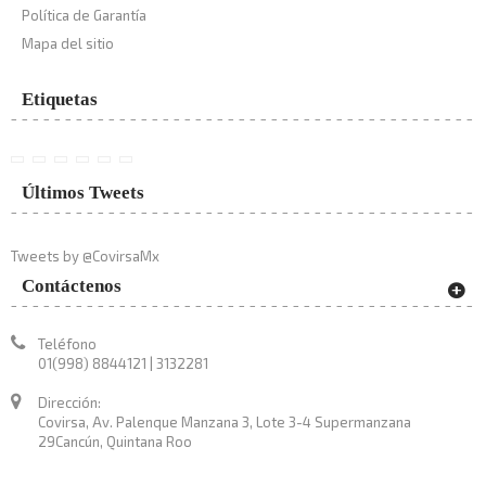
Política de Garantía
Mapa del sitio
Etiquetas
Últimos Tweets
Tweets by @CovirsaMx
Contáctenos
Teléfono
01(998) 8844121 | 3132281
Dirección:
Covirsa, Av. Palenque Manzana 3, Lote 3-4 Supermanzana
29Cancún, Quintana Roo