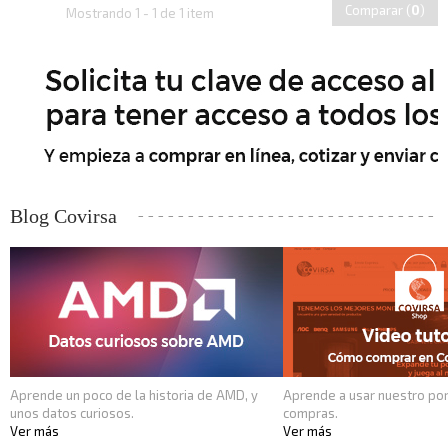
Comparar (
0
)
Mostrando 1 - 1 de 1 item
Blog Covirsa
Aprende un poco de la historia de AMD, y
Aprende a usar nuestro por
unos datos curiosos.
compras.
Ver más
Ver más