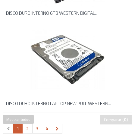
DISCO DURO INTERNO 6TB WESTERN DIGITAL...
DISCO DURO INTERNO LAPTOP NEW PULL WESTERN...
Mostrar todos
Comparar (
0
)
1
2
3
4