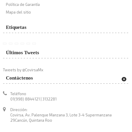
Política de Garantía
Mapa del sitio
Etiquetas
Últimos Tweets
Tweets by @CovirsaMx
Contáctenos
Teléfono
01(998) 8844121 | 3132281
Dirección:
Covirsa, Av. Palenque Manzana 3, Lote 3-4 Supermanzana
29Cancún, Quintana Roo