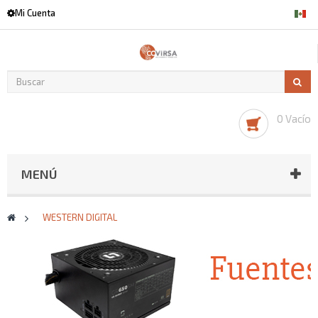
Mi Cuenta
0 Vacío
MENÚ
>
WESTERN DIGITAL