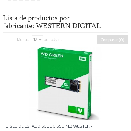
Lista de productos por
fabricante: WESTERN DIGITAL
Mostrar
por página
Comparar (
0
)
DISCO DE ESTADO SOLIDO SSD M.2 WESTERN...